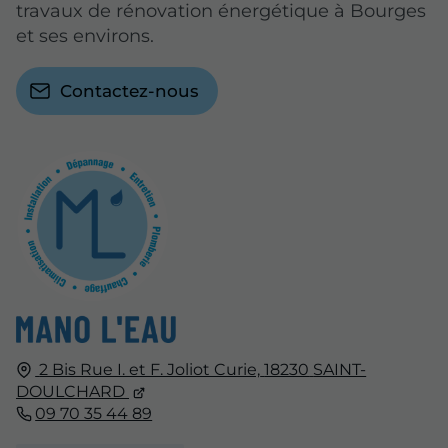
travaux de rénovation énergétique à Bourges
et ses environs.
Contactez-nous
2 Bis Rue I. et F. Joliot Curie,
18230
SAINT-
DOULCHARD
09 70 35 44 89