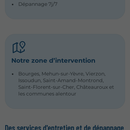
Dépannage 7j/7
Notre zone d’intervention
Bourges, Mehun-sur-Yèvre, Vierzon,
Issoudun, Saint-Amand-Montrond,
Saint-Florent-sur-Cher, Châteauroux et
les communes alentour
Des services d'entretien et de dépannage