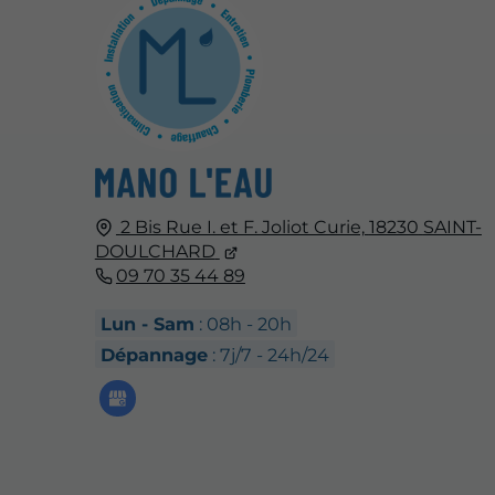
2 Bis Rue I. et F. Joliot Curie,
18230
SAINT-
DOULCHARD
09 70 35 44 89
Lun - Sam
: 08h - 20h
Dépannage
: 7j/7 - 24h/24