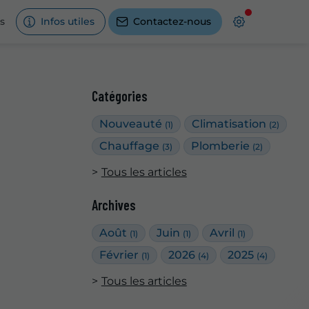
s
Infos utiles
Contactez-nous
Catégories
Nouveauté
Climatisation
(1)
(2)
Chauffage
Plomberie
(3)
(2)
Tous les articles
Archives
Août
Juin
Avril
(1)
(1)
(1)
Février
2026
2025
(1)
(4)
(4)
Tous les articles