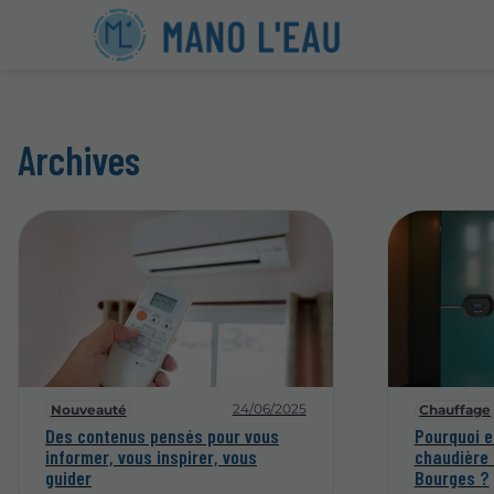
Archives
24/06/2025
Nouveauté
Chauffage
Des contenus pensés pour vous
Pourquoi e
informer, vous inspirer, vous
chaudière 
guider
Bourges ?