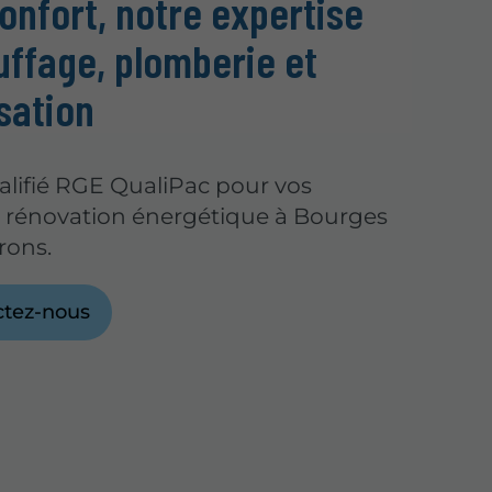
onfort, notre expertise
uffage, plomberie et
sation
alifié RGE QualiPac pour vos
e rénovation énergétique à Bourges
rons.
ctez-nous