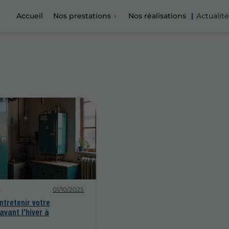
Accueil
Nos prestations
Nos réalisations
Actualité
01/10/2025
ntretenir votre
avant l'hiver à