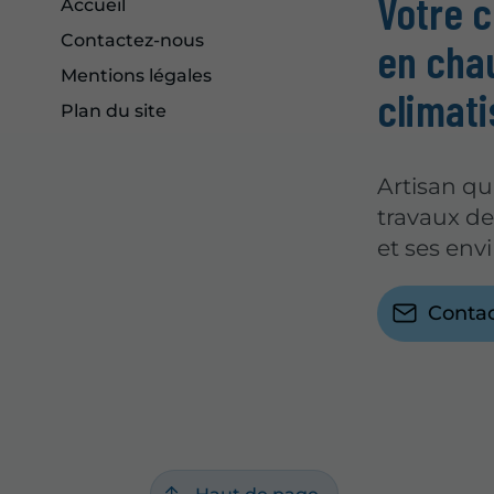
Votre c
Accueil
Contactez-nous
en cha
Mentions légales
climati
Plan du site
Artisan qu
travaux d
et ses envi
Conta